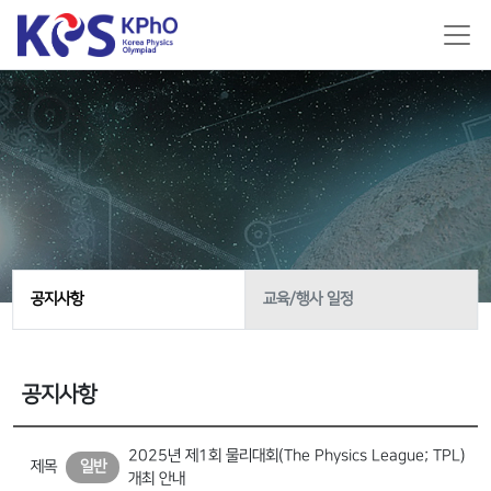
공지사항
교육/행사 일정
공지사항
2025년 제1회 물리대회(The Physics League; TPL)
제목
일반
개최 안내