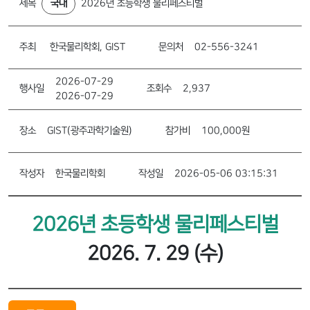
제목
국내
2026년 초등학생 물리페스티벌
주최
한국물리학회, GIST
문의처
02-556-3241
2026-07-29
행사일
조회수
2,937
2026-07-29
장소
GIST(광주과학기술원)
참가비
100,000원
작성자
한국물리학회
작성일
2026-05-06 03:15:31
2026년 초등학생 물리페스티벌
2026. 7. 29 (수)