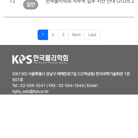
72
일반
1
2
3
Next
Last
(06130) 서울특별시 강남구 테헤란로7길 22(역삼동) 한국과학기술회관 1관
601호
Tel : 02-556-3241 | FAX : 02-554-1643 | Email :
kpho_edu@kps.or.kr
본 사업은 과학기술진흥기금.복권기금의 재원으로 한국과학창의재단의 지원을
받아 수행하고 있습니다.
Copyright (c) 2022, The Korean Physical Society
개인정보 취급 방침
이메일 무단 수집 거부